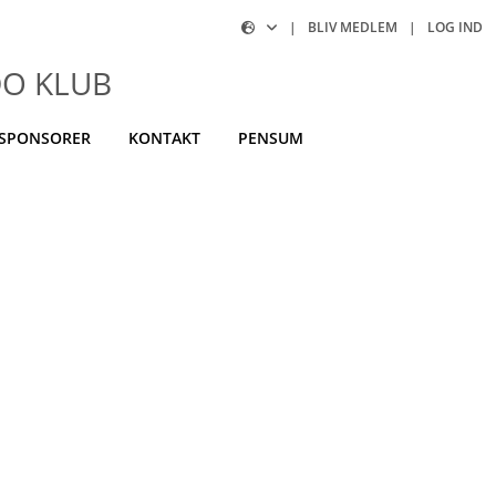
|
BLIV MEDLEM
|
LOG IND
DO KLUB
SPONSORER
KONTAKT
PENSUM