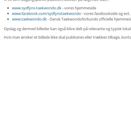
www.
sydfyns-taekwondo.dk
- vores hjemmeside
www.facebook.com/s
ydfynstaekwondo
- vores facebookside og evt
www.taekwondo.dk
- Dansk Taekwondoforbunds officielle hjemmes
Opslag og dermed billeder kan også blive delt på relevante og typisk lokal
Hvis man ønsker et billede ikke skal publiceres eller trækkes tilbage, kon