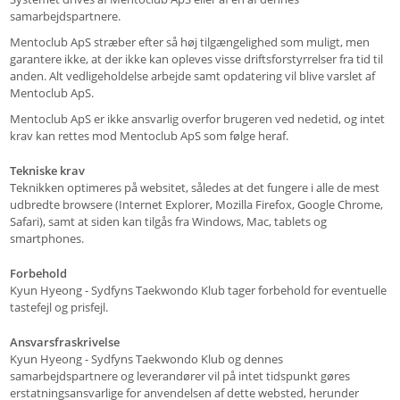
samarbejdspartnere.
Mentoclub ApS stræber efter så høj tilgængelighed som muligt, men
garantere ikke, at der ikke kan opleves visse driftsforstyrrelser fra tid til
anden. Alt vedligeholdelse arbejde samt opdatering vil blive varslet af
Mentoclub ApS.
Mentoclub ApS er ikke ansvarlig overfor brugeren ved nedetid, og intet
krav kan rettes mod Mentoclub ApS som følge heraf.
Tekniske krav
Teknikken optimeres på websitet, således at det fungere i alle de mest
udbredte browsere (Internet Explorer, Mozilla Firefox, Google Chrome,
Safari), samt at siden kan tilgås fra Windows, Mac, tablets og
smartphones.
Forbehold
Kyun Hyeong - Sydfyns Taekwondo Klub tager forbehold for eventuelle
tastefejl og prisfejl.
Ansvarsfraskrivelse
Kyun Hyeong - Sydfyns Taekwondo Klub og dennes
samarbejdspartnere og leverandører vil på intet tidspunkt gøres
erstatningsansvarlige for anvendelsen af dette websted, herunder