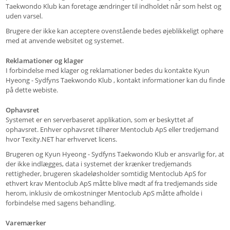
Taekwondo Klub kan foretage ændringer til indholdet når som helst og
uden varsel.
Brugere der ikke kan acceptere ovenstående bedes øjeblikkeligt ophøre
med at anvende websitet og systemet.
Reklamationer og klager
I forbindelse med klager og reklamationer bedes du kontakte Kyun
Hyeong - Sydfyns Taekwondo Klub , kontakt informationer kan du finde
på dette webiste.
Ophavsret
Systemet er en serverbaseret applikation, som er beskyttet af
ophavsret. Enhver ophavsret tilhører Mentoclub ApS eller tredjemand
hvor Texity.NET har erhvervet licens.
Brugeren og Kyun Hyeong - Sydfyns Taekwondo Klub er ansvarlig for, at
der ikke indlægges, data i systemet der krænker tredjemands
rettigheder, brugeren skadeløsholder somtidig Mentoclub ApS for
ethvert krav Mentoclub ApS måtte blive mødt af fra tredjemands side
herom, inklusiv de omkostninger Mentoclub ApS måtte afholde i
forbindelse med sagens behandling.
Varemærker