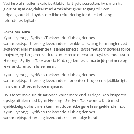
Ved køb af medlemskab, bortfalder fortrydelsesretten, hvis man har
gjort brug af de ydelser medlemskabet giver adgang til. Som
udgangspunkt tilbydes der ikke refundering for dine køb, dog
refunderes fejlkøb.
Force Majeure
Kyun Hyeong - Sydfyns Taekwondo Klub og dennes
samarbejdspartnere og leverandører er ikke ansvarlig for mangler ved
systemet eller manglende tilgængelighed til systemet som skyldes force
majeure, og brugeren vil ikke kunne rette et erstatningskrav mod Kyun
Hyeong - Sydfyns Taekwondo Klub og dennes samarbejdspartnere og
leverandører som følge heraf.
Kyun Hyeong - Sydfyns Taekwondo Klub og dennes
samarbejdspartnere og leverandører orientere brugeren øjeblikkeligt,
hvis der indtræder force majeure.
Hvis force majeure situationen varer mere end 30 dage, kan brugeren
opsige aftalen med Kyun Hyeong - Sydfyns Taekwondo Klub med
øjeblikkelig ophør, men kan herudover ikke gøre krav gældende mod
Kyun Hyeong - Sydfyns Taekwondo Klub og dennes
samarbejdspartnere og leverandører som følge heraf.