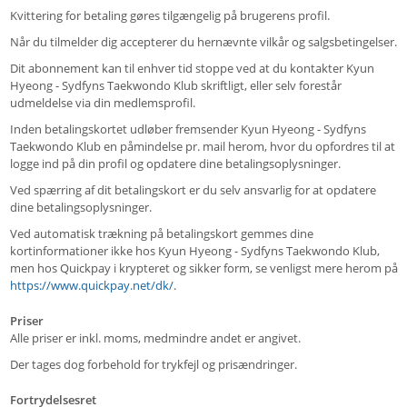
Kvittering for betaling gøres tilgængelig på brugerens profil.
Når du tilmelder dig accepterer du hernævnte vilkår og salgsbetingelser.
Dit abonnement kan til enhver tid stoppe ved at du kontakter Kyun
Hyeong - Sydfyns Taekwondo Klub skriftligt, eller selv forestår
udmeldelse via din medlemsprofil.
Inden betalingskortet udløber fremsender Kyun Hyeong - Sydfyns
Taekwondo Klub en påmindelse pr. mail herom, hvor du opfordres til at
logge ind på din profil og opdatere dine betalingsoplysninger.
Ved spærring af dit betalingskort er du selv ansvarlig for at opdatere
dine betalingsoplysninger.
Ved automatisk trækning på betalingskort gemmes dine
kortinformationer ikke hos Kyun Hyeong - Sydfyns Taekwondo Klub,
men hos Quickpay i krypteret og sikker form, se venligst mere herom på
https://www.quickpay.net/dk/
.
Priser
Alle priser er inkl. moms, medmindre andet er angivet.
Der tages dog forbehold for trykfejl og prisændringer.
Fortrydelsesret