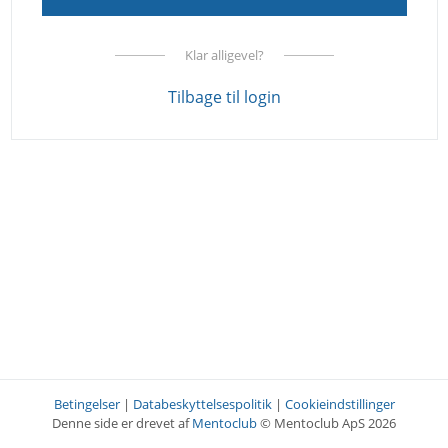
Klar alligevel?
Tilbage til login
Betingelser
|
Databeskyttelsespolitik
|
Cookieindstillinger
Denne side er drevet af
Mentoclub
© Mentoclub ApS 2026