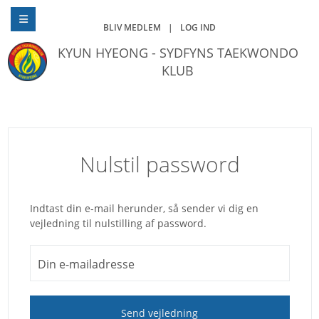
BLIV MEDLEM
|
LOG IND
KYUN HYEONG - SYDFYNS TAEKWONDO
KLUB
Nulstil password
Indtast din e-mail herunder, så sender vi dig en
vejledning til nulstilling af password.
Din e-mailadresse
Send vejledning